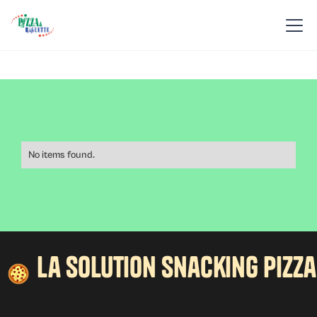
No items found.
la solution snacking pizza