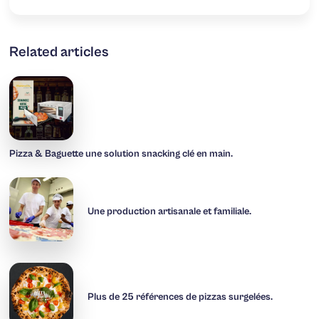
Related articles
Pizza & Baguette une solution snacking clé en main.
Une production artisanale et familiale.
Plus de 25 références de pizzas surgelées.