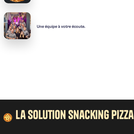
Une équipe à votre écoute.
la solution snacking pizza