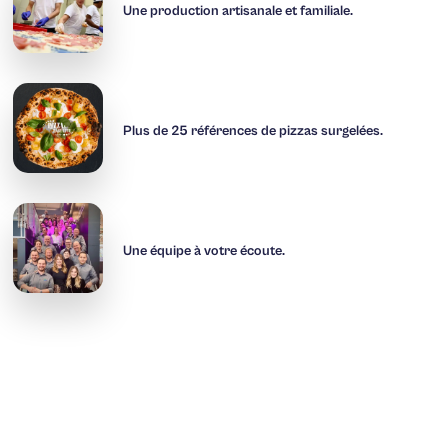
Une production artisanale et familiale.
Plus de 25 références de pizzas surgelées.
Une équipe à votre écoute.