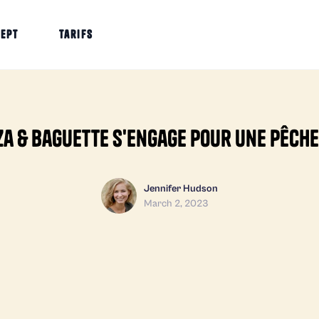
cept
Tarifs
zza & Baguette s'engage pour une pêch
Jennifer Hudson
March 2, 2023