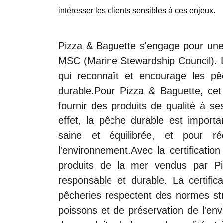
intéresser les clients sensibles à ces enjeux.
Pizza & Baguette s'engage pour une 
MSC (Marine Stewardship Council). L
qui reconnaît et encourage les pê
durable.Pour Pizza & Baguette, ce
fournir des produits de qualité à se
effet, la pêche durable est import
saine et équilibrée, et pour ré
l'environnement.Avec la certificati
produits de la mer vendus par Pi
responsable et durable. La certif
pêcheries respectent des normes str
poissons et de préservation de l'en