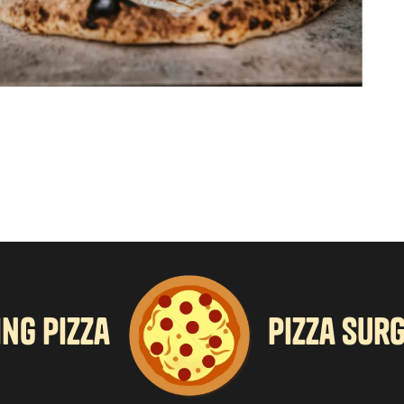
ing pizza
pizza sur