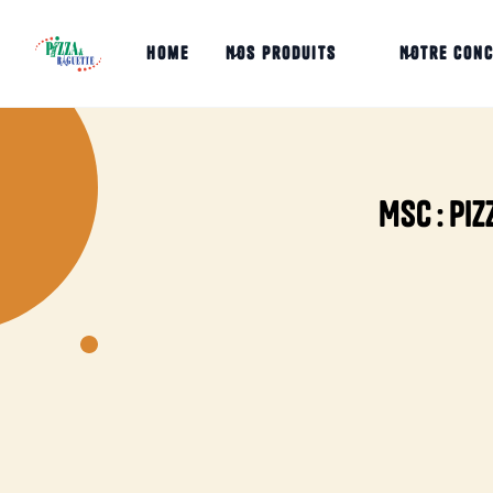
home
Nos produits
Notre con
MSC : Pi