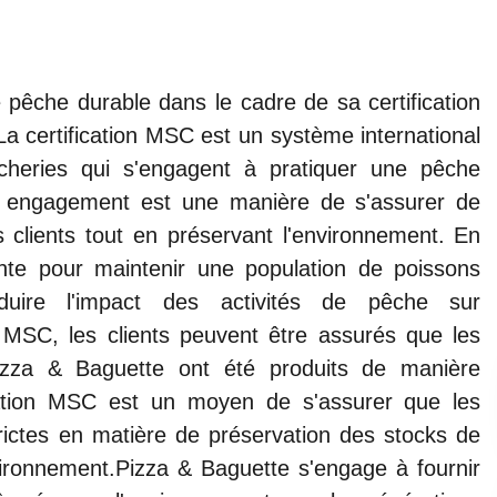
pêche durable dans le cadre de sa certification
a certification MSC est un système international
cheries qui s'engagent à pratiquer une pêche
t engagement est une manière de s'assurer de
s clients tout en préservant l'environnement. En
ante pour maintenir une population de poissons
duire l'impact des activités de pêche sur
on MSC, les clients peuvent être assurés que les
zza & Baguette ont été produits de manière
ication MSC est un moyen de s'assurer que les
ictes en matière de préservation des stocks de
vironnement.Pizza & Baguette s'engage à fournir