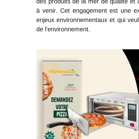
des produits de la mer de qualité et
à venir. Cet engagement est une exc
enjeux environnementaux et qui veul
de l'environnement.