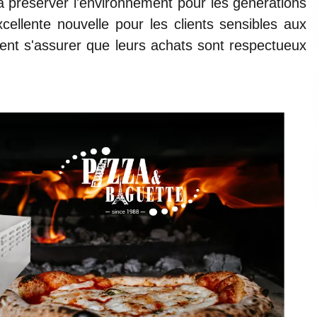
 à préserver l'environnement pour les générations
ellente nouvelle pour les clients sensibles aux
ent s'assurer que leurs achats sont respectueux