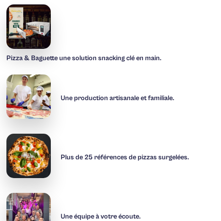
Pizza & Baguette une solution snacking clé en main.
Une production artisanale et familiale.
Plus de 25 références de pizzas surgelées.
Une équipe à votre écoute.