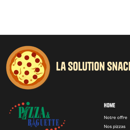
la solution snac
Home
Notre offre
Nos pizzas