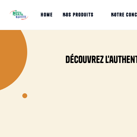
home
Nos produits
Notre con
Découvrez l'authent