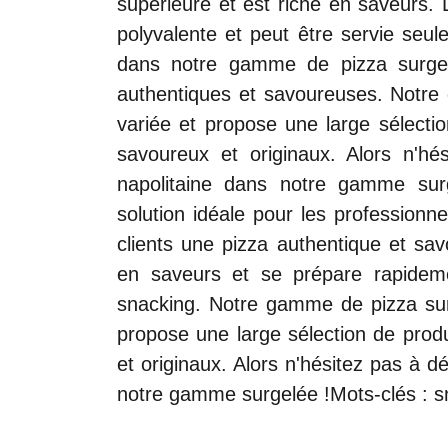
supérieure et est riche en saveurs. 
polyvalente et peut être servie se
dans notre gamme de pizza surgelé
authentiques et savoureuses. Notre
variée et propose une large sélecti
savoureux et originaux. Alors n'hés
napolitaine dans notre gamme sur
solution idéale pour les professionnel
clients une pizza authentique et sav
en saveurs et se prépare rapideme
snacking. Notre gamme de pizza surg
propose une large sélection de prod
et originaux. Alors n'hésitez pas à dé
notre gamme surgelée !Mots-clés : sn