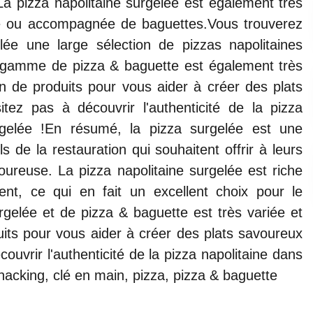
La pizza napolitaine surgelée est également très
ule ou accompagnée de baguettes.Vous trouverez
e une large sélection de pizzas napolitaines
 gamme de pizza & baguette est également très
on de produits pour vous aider à créer des plats
itez pas à découvrir l'authenticité de la pizza
gelée !En résumé, la pizza surgelée est une
s de la restauration qui souhaitent offrir à leurs
oureuse. La pizza napolitaine surgelée est riche
nt, ce qui en fait un excellent choix pour le
elée et de pizza & baguette est très variée et
uits pour vous aider à créer des plats savoureux
couvrir l'authenticité de la pizza napolitaine dans
acking, clé en main, pizza, pizza & baguette