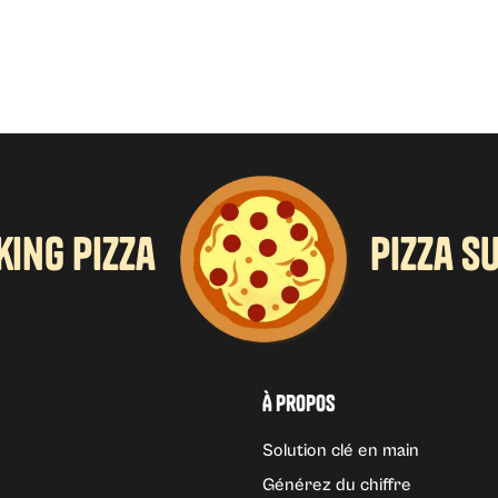
king pizza
pizza s
À propos
Solution clé en main
Générez du chiffre