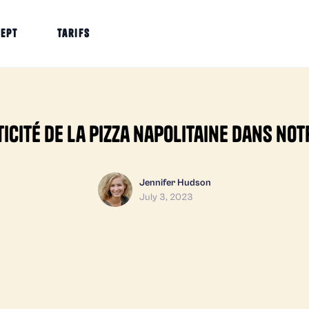
cept
Tarifs
icité de la pizza napolitaine dans no
Jennifer Hudson
July 3, 2023