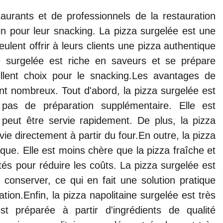
taurants et de professionnels de la restauration
in pour leur snacking. La pizza surgelée est une
ulent offrir à leurs clients une pizza authentique
e surgelée est riche en saveurs et se prépare
llent choix pour le snacking.Les avantages de
ont nombreux. Tout d'abord, la pizza surgelée est
 pas de préparation supplémentaire. Elle est
 peut être servie rapidement. De plus, la pizza
vie directement à partir du four.En outre, la pizza
ue. Elle est moins chère que la pizza fraîche et
és pour réduire les coûts. La pizza surgelée est
 conserver, ce qui en fait une solution pratique
tion.Enfin, la pizza napolitaine surgelée est très
st préparée à partir d'ingrédients de qualité